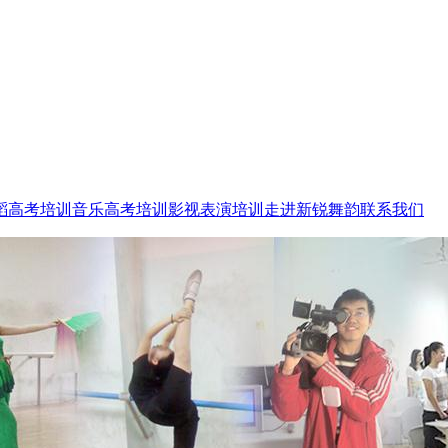
蹈高考培训
音乐高考培训
影视表演培训
走进新锐舞韵
联系我们