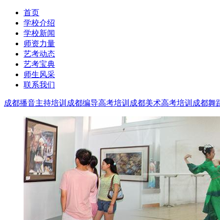
首页
学校介绍
学校新闻
师资力量
艺考动态
艺考宝典
师生风采
联系我们
成都播音主持培训
成都编导高考培训
成都美术高考培训
成都舞