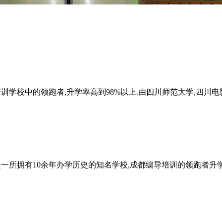
校中的领跑者,升学率高到98%以上.由四川师范大学,四川电影
所拥有10余年办学历史的知名学校,成都编导培训的领跑者升学