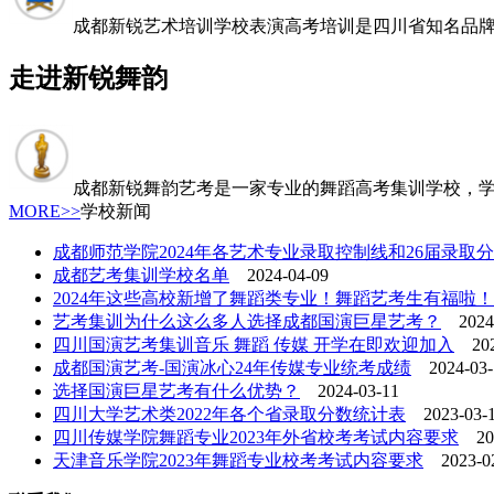
成都新锐艺术培训学校表演高考培训是四川省知名品牌,
走进新锐舞韵
成都新锐舞韵艺考是一家专业的舞蹈高考集训学校，学
MORE>>
学校新闻
成都师范学院2024年各艺术专业录取控制线和26届录取
成都艺考集训学校名单
2024-04-09
2024年这些高校新增了舞蹈类专业！舞蹈艺考生有福啦！
艺考集训为什么这么多人选择成都国演巨星艺考？
2024-
四川国演艺考集训音乐 舞蹈 传媒 开学在即欢迎加入
2024
成都国演艺考-国演冰心24年传媒专业统考成绩
2024-03-
选择国演巨星艺考有什么优势？
2024-03-11
四川大学艺术类2022年各个省录取分数统计表
2023-03-
四川传媒学院舞蹈专业2023年外省校考考试内容要求
202
天津音乐学院2023年舞蹈专业校考考试内容要求
2023-02